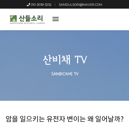
010-3039-3252
SANDULSORI@NAVER.COM
toggle
navigation
암을 일으키는 유전자 변이는 왜 일어날까?