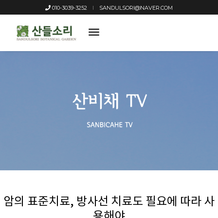
010-3039-3252
SANDULSORI@NAVER.COM
toggle
navigation
암의 표준치료, 방사선 치료도 필요에 따라 사
용해야