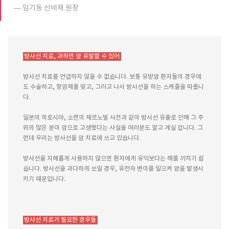
임기동 산비채 원장
방사선 치료, 과하면 암 유발할 수 있어
방사선 치료를 언급하지 않을 수 없습니다. 보통 유방암 환자들의 경우에
도 수술하고, 항암제를 맞고, 그러고 나서 방사선을 하는 스케줄을 따릅니
다.
일본의 히로시마, 소련의 체르노빌 사건과 같이 방사선 유출로 인해 그 주
위의 많은 분이 암으로 고생했다는 사실을 여러분도 알고 계실 겁니다. 그
런데 우리는 방사선을 암 치료에 쓰고 있습니다.
방사선을 지혜롭게 사용하지 않으면 환자에게 유익보다는 해를 끼치기 쉽
습니다. 방사선을 과다하게 쏘일 경우, 유전자 변이를 일으켜 암을 발생시
키기 때문입니다.
방사선 치료가 필요한 경우들